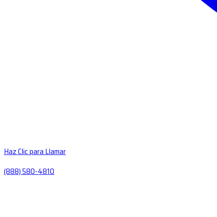
Haz Clic para Llamar
(888) 580-4810