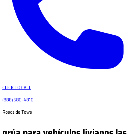
CLICK TO CALL
(888) 580-4810
Roadside Tows
grúa para vehículos livianos las