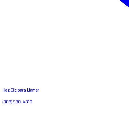
Haz Clic para Llamar
(888) 580-4810