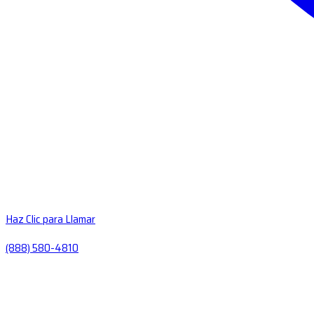
Haz Clic para Llamar
(888) 580-4810