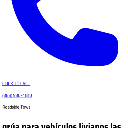
CLICK TO CALL
(888) 580-4810
Roadside Tows
grúa para vehículos livianos las