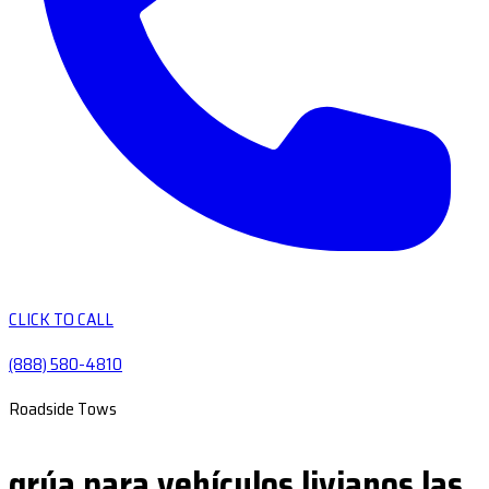
CLICK TO CALL
(888) 580-4810
Roadside Tows
grúa para vehículos livianos las