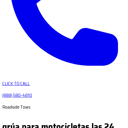
CLICK TO CALL
(888) 580-4810
Roadside Tows
grúa para motocicletas las 24