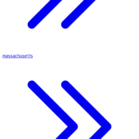
massachusetts