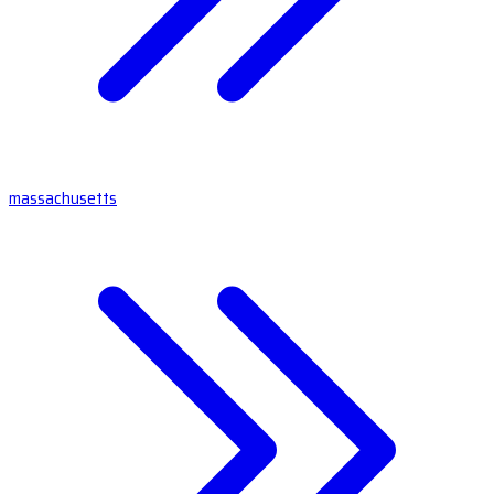
massachusetts