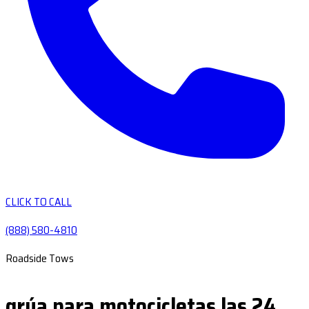
CLICK TO CALL
(888) 580-4810
Roadside Tows
grúa para motocicletas las 24