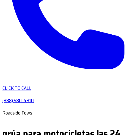
CLICK TO CALL
(888) 580-4810
Roadside Tows
grúa para motocicletas las 24