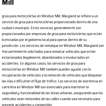
Mill
grúa para motocicletas en Windsor Mill, Maryland se refiere a un
servicio de grúa para motocicletas proporcionado dentro de una
ciudad o municipio. Estos servicios generalmente son
proporcionados por empresas de grúa para motocicletas que están
licenciadas por el gobierno local para operar dentro de su
jurisdicción. Los servicios de remolque en Windsor Mill, Maryland son
frecuentemente solicitados para remolcar vehículos que están
estacionados ilegalmente, abandonados o involucrados en
accidentes. En algunos casos, los servicios de grúa para
motocicletas en Windsor Mill también pueden ayudar con la
recuperación de vehículos o la remoción de vehículos que bloquean
las vías o dificultan el flujo de tráfico. Los servicios de asistencia en
carretera en Windsor Mill son esenciales para mantener la
seguridad y funcionalidad de las áreas urbanas, asegurando que los
vehículos sean removidos de las calles cuando sea necesario para
prevenir accidentes y congestión.