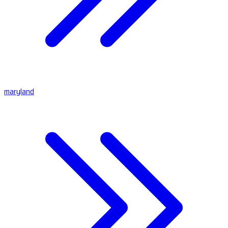
maryland