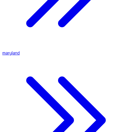
maryland