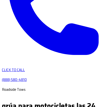
CLICK TO CALL
(888) 580-4810
Roadside Tows
grúa para motocicletas las 24