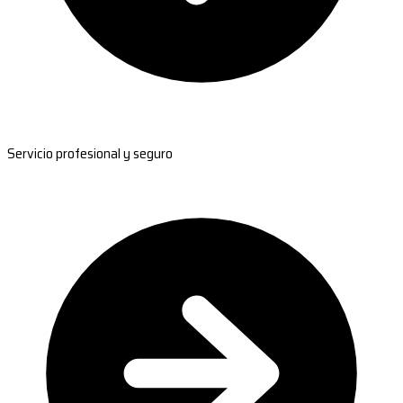
Servicio profesional y seguro