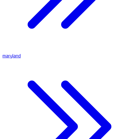
maryland