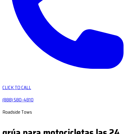
CLICK TO CALL
(888) 580-4810
Roadside Tows
grúa para motocicletas las 24