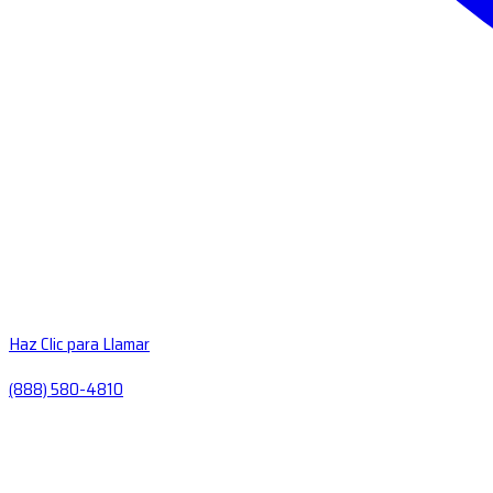
Haz Clic para Llamar
(888) 580-4810