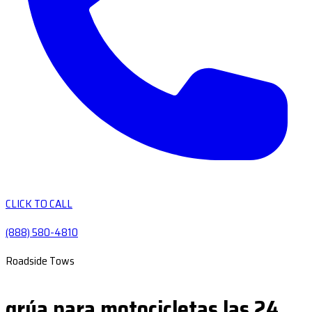
CLICK TO CALL
(888) 580-4810
Roadside Tows
grúa para motocicletas las 24