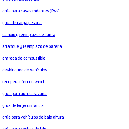
grúa para casas rodantes (RVs)
grúa de carga pesada
cambio y reemplazo de llanta
arranque y reemplazo de batería
entrega de combustible
desbloqueo de vehículos
recuperación con winch
grúa para autocaravana
grúa de larga distancia
grúa para vehículos de baja altura
grúa para coches de lujo