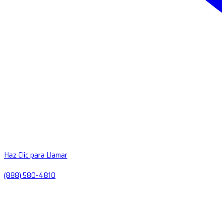
Haz Clic para Llamar
(888) 580-4810