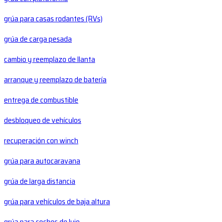
grúa para casas rodantes (RVs)
grúa de carga pesada
cambio y reemplazo de llanta
arranque y reemplazo de batería
entrega de combustible
desbloqueo de vehículos
recuperación con winch
grúa para autocaravana
grúa de larga distancia
grúa para vehículos de baja altura
grúa para coches de lujo