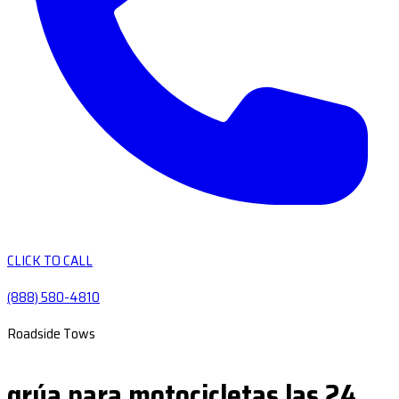
CLICK TO CALL
(888) 580-4810
Roadside Tows
grúa para motocicletas las 24