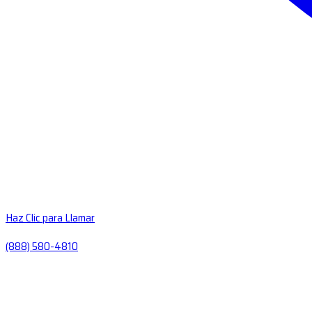
Haz Clic para Llamar
(888) 580-4810