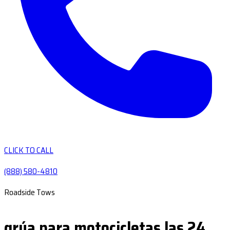
CLICK TO CALL
(888) 580-4810
Roadside Tows
grúa para motocicletas las 24