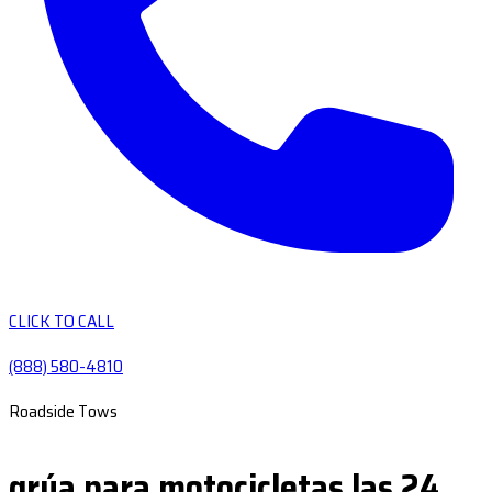
CLICK TO CALL
(888) 580-4810
Roadside Tows
grúa para motocicletas las 24