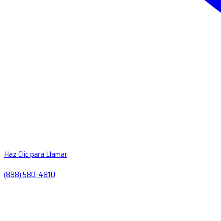
Haz Clic para Llamar
(888) 580-4810