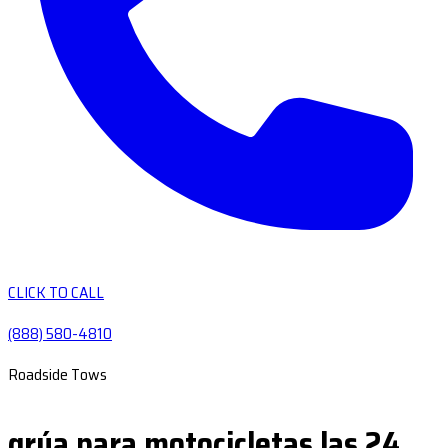
CLICK TO CALL
(888) 580-4810
Roadside Tows
grúa para motocicletas las 24