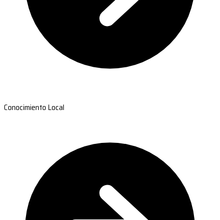
Conocimiento Local