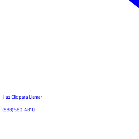
Haz Clic para Llamar
(888) 580-4810