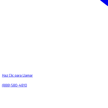
Haz Clic para Llamar
(888) 580-4810