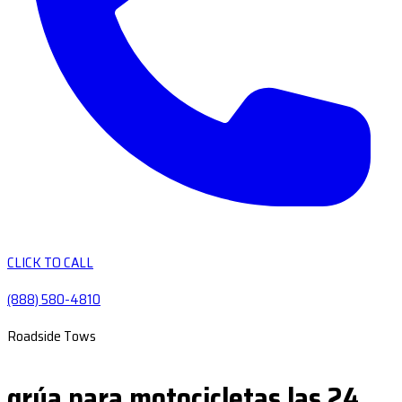
CLICK TO CALL
(888) 580-4810
Roadside Tows
grúa para motocicletas las 24