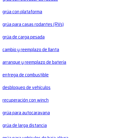
grúa con plataforma
grúa para casas rodantes (RVs)
grúa de carga pesada
cambio y reemplazo de llanta
arranque y reemplazo de batería
entrega de combustible
desbloqueo de vehículos
recuperación con winch
grúa para autocaravana
grúa de larga distancia
grúa para vehículos de baja altura