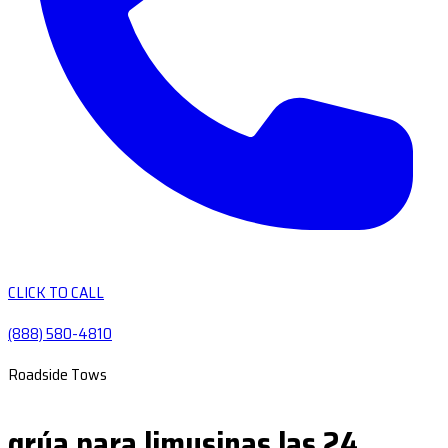
CLICK TO CALL
(888) 580-4810
Roadside Tows
grúa para limusinas las 24