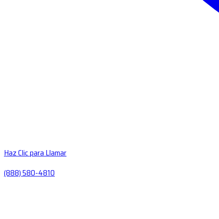
Haz Clic para Llamar
(888) 580-4810