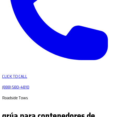
CLICK TO CALL
(888) 580-4810
Roadside Tows
grúa para contenedores de