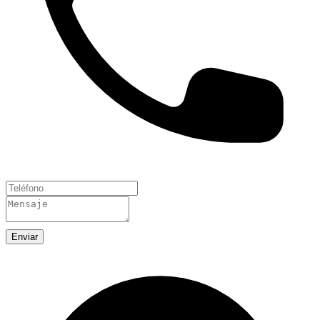
Enviar