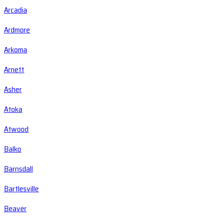
Arcadia
Ardmore
Arkoma
Arnett
Asher
Atoka
Atwood
Balko
Barnsdall
Bartlesville
Beaver