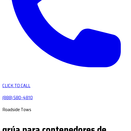
CLICK TO CALL
(888) 580-4810
Roadside Tows
grúa para contenedores de