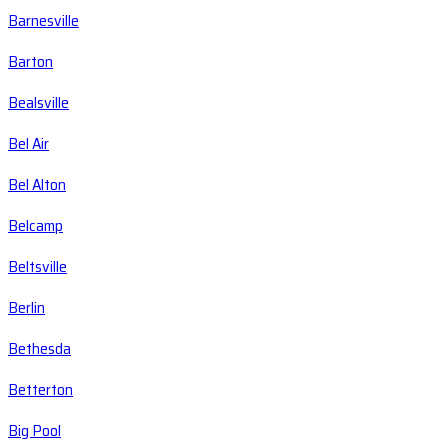
Barnesville
Barton
Bealsville
Bel Air
Bel Alton
Belcamp
Beltsville
Berlin
Bethesda
Betterton
Big Pool