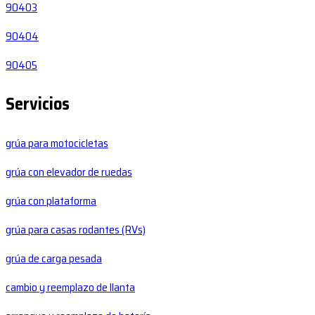
90403
90404
90405
Servicios
grúa para motocicletas
grúa con elevador de ruedas
grúa con plataforma
grúa para casas rodantes (RVs)
grúa de carga pesada
cambio y reemplazo de llanta