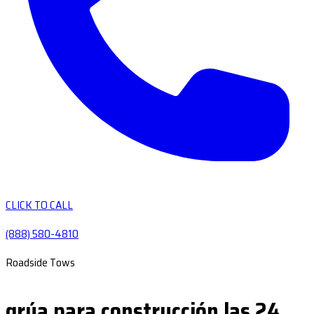
CLICK TO CALL
(888) 580-4810
Roadside Tows
grúa para construcción las 24