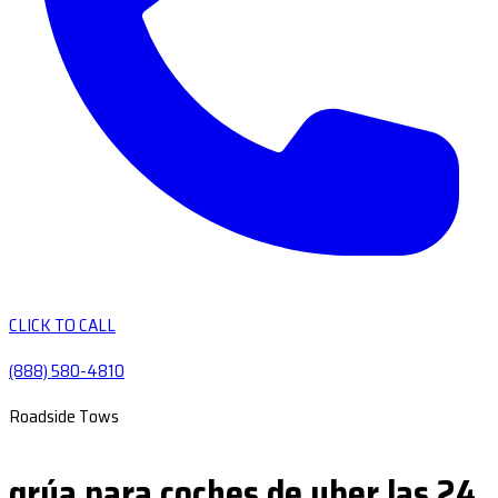
CLICK TO CALL
(888) 580-4810
Roadside Tows
grúa para coches de uber las 24