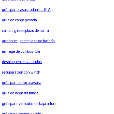
grúa para casas rodantes (RVs)
grúa de carga pesada
cambio y reemplazo de llanta
arranque y reemplazo de batería
entrega de combustible
desbloqueo de vehículos
recuperación con winch
grúa para autocaravana
grúa de larga distancia
grúa para vehículos de baja altura
grúa para coches de lujo