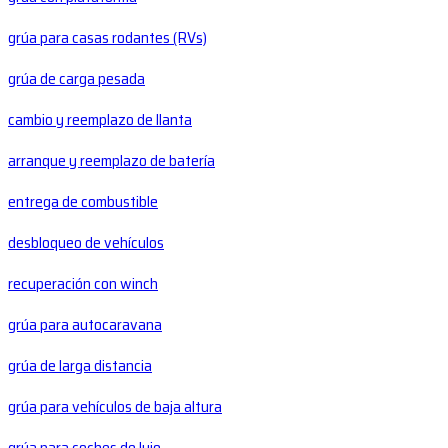
grúa para casas rodantes (RVs)
grúa de carga pesada
cambio y reemplazo de llanta
arranque y reemplazo de batería
entrega de combustible
desbloqueo de vehículos
recuperación con winch
grúa para autocaravana
grúa de larga distancia
grúa para vehículos de baja altura
grúa para coches de lujo