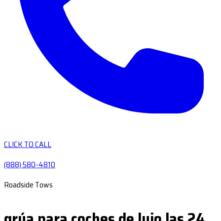
CLICK TO CALL
(888) 580-4810
Roadside Tows
grúa para coches de lujo las 24