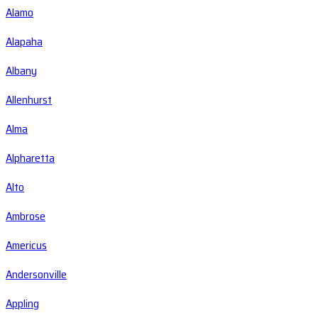
Alamo
Alapaha
Albany
Allenhurst
Alma
Alpharetta
Alto
Ambrose
Americus
Andersonville
Appling