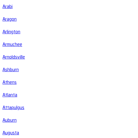
Arabi
Aragon
Arlington
Armuchee
Arnoldsville
Ashburn
Athens
Atlanta
Attapulgus
Auburn
Augusta