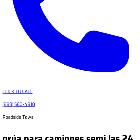
CLICK TO CALL
(888) 580-4810
Roadside Tows
grúa para camiones semi las 24