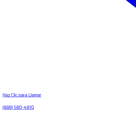
Haz Clic para Llamar
(888) 580-4810