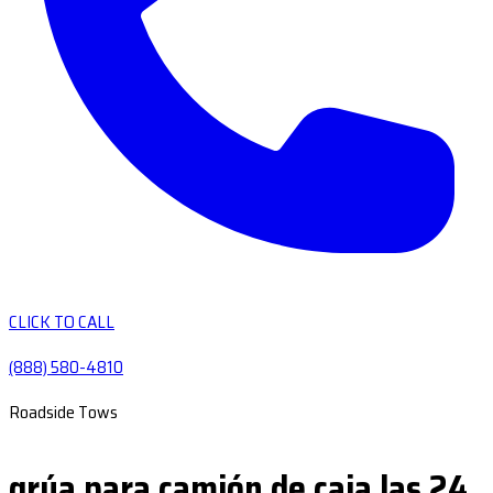
CLICK TO CALL
(888) 580-4810
Roadside Tows
grúa para camión de caja las 24