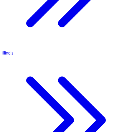
illinois