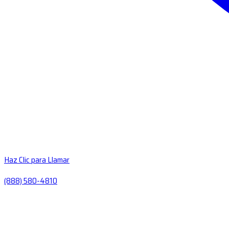
Haz Clic para Llamar
(888) 580-4810