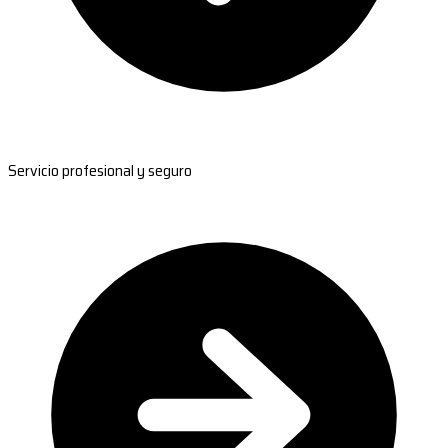
Servicio profesional y seguro