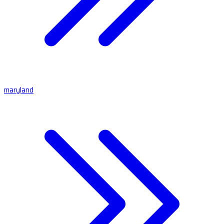
maryland