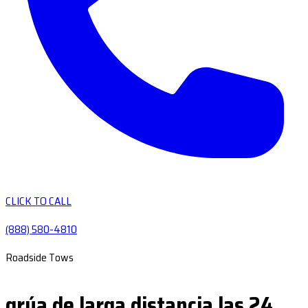
CLICK TO CALL
(888) 580-4810
Roadside Tows
grúa de larga distancia las 24