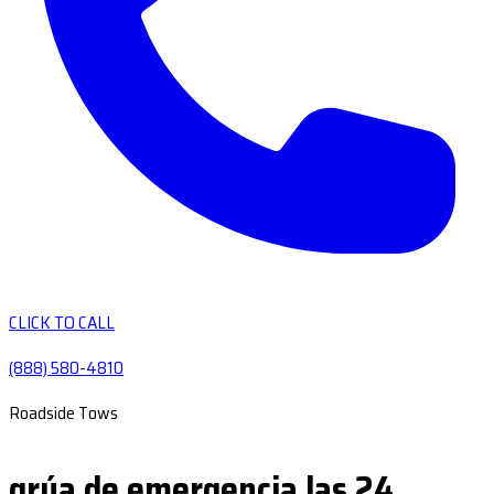
CLICK TO CALL
(888) 580-4810
Roadside Tows
grúa de emergencia las 24