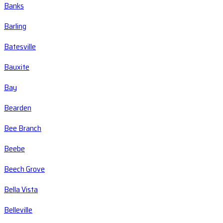
Banks
Barling
Batesville
Bauxite
Bay
Bearden
Bee Branch
Beebe
Beech Grove
Bella Vista
Belleville