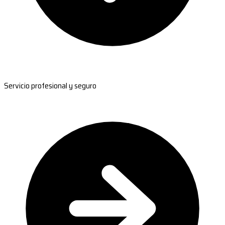
Servicio profesional y seguro