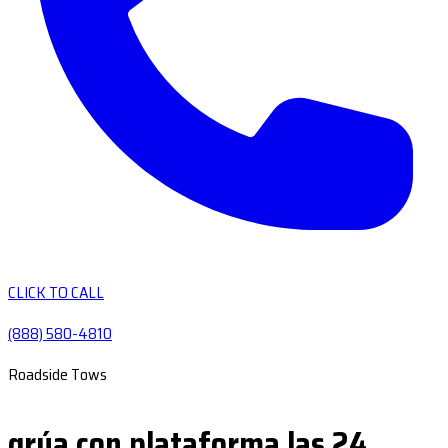
CLICK TO CALL
(888) 580-4810
Roadside Tows
grúa con plataforma las 24