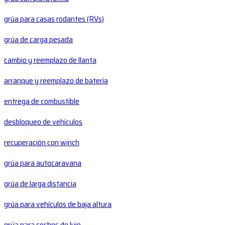
grúa para casas rodantes (RVs)
grúa de carga pesada
cambio y reemplazo de llanta
arranque y reemplazo de batería
entrega de combustible
desbloqueo de vehículos
recuperación con winch
grúa para autocaravana
grúa de larga distancia
grúa para vehículos de baja altura
grúa para coches de lujo