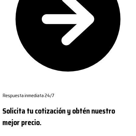
Respuesta inmediata 24/7
Solicita tu cotización y obtén nuestro
mejor precio.