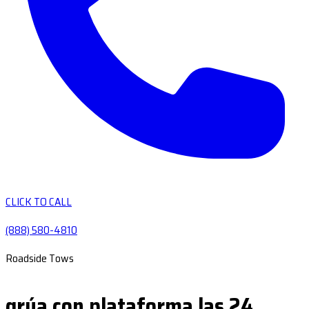
CLICK TO CALL
(888) 580-4810
Roadside Tows
grúa con plataforma las 24