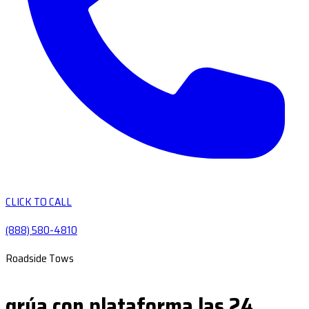
CLICK TO CALL
(888) 580-4810
Roadside Tows
grúa con plataforma las 24