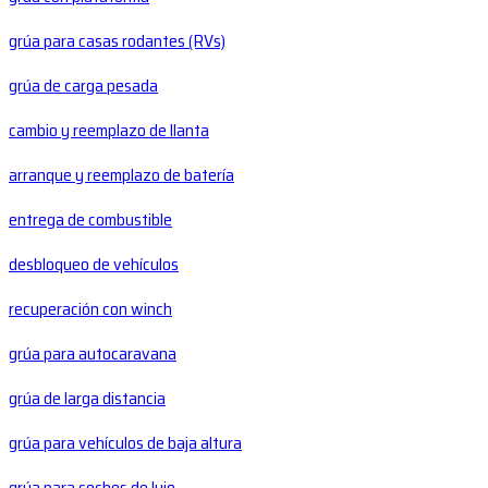
grúa para casas rodantes (RVs)
grúa de carga pesada
cambio y reemplazo de llanta
arranque y reemplazo de batería
entrega de combustible
desbloqueo de vehículos
recuperación con winch
grúa para autocaravana
grúa de larga distancia
grúa para vehículos de baja altura
grúa para coches de lujo