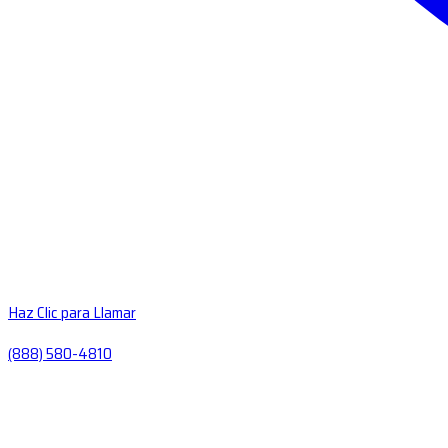
Haz Clic para Llamar
(888) 580-4810