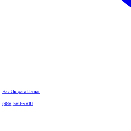
Haz Clic para Llamar
(888) 580-4810