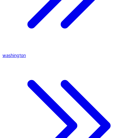
washington