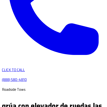
CLICK TO CALL
(888) 580-4810
Roadside Tows
grúa con elevador de ruedas las