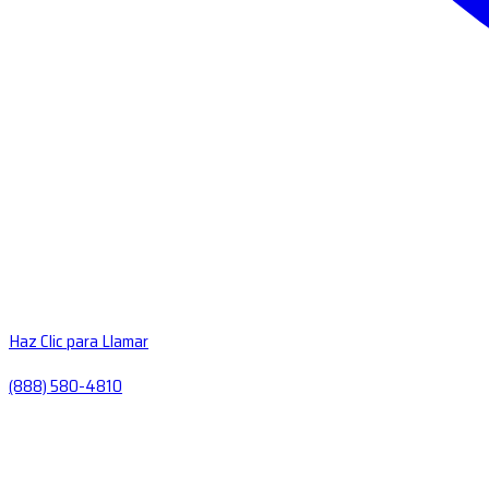
Haz Clic para Llamar
(888) 580-4810