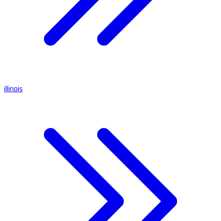
illinois