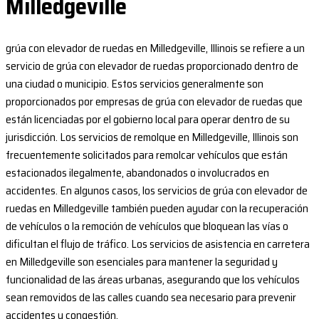
Milledgeville
grúa con elevador de ruedas en Milledgeville, Illinois se refiere a un
servicio de grúa con elevador de ruedas proporcionado dentro de
una ciudad o municipio. Estos servicios generalmente son
proporcionados por empresas de grúa con elevador de ruedas que
están licenciadas por el gobierno local para operar dentro de su
jurisdicción. Los servicios de remolque en Milledgeville, Illinois son
frecuentemente solicitados para remolcar vehículos que están
estacionados ilegalmente, abandonados o involucrados en
accidentes. En algunos casos, los servicios de grúa con elevador de
ruedas en Milledgeville también pueden ayudar con la recuperación
de vehículos o la remoción de vehículos que bloquean las vías o
dificultan el flujo de tráfico. Los servicios de asistencia en carretera
en Milledgeville son esenciales para mantener la seguridad y
funcionalidad de las áreas urbanas, asegurando que los vehículos
sean removidos de las calles cuando sea necesario para prevenir
accidentes y congestión.