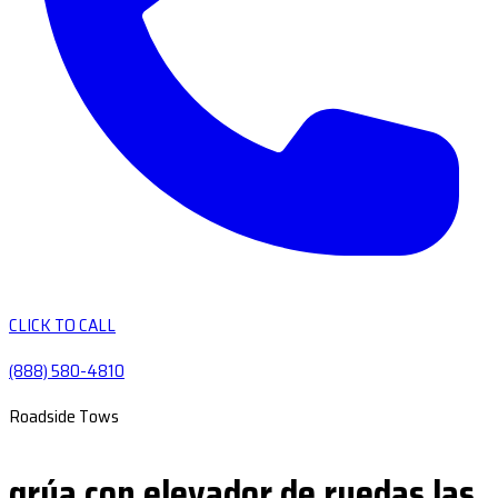
CLICK TO CALL
(888) 580-4810
Roadside Tows
grúa con elevador de ruedas las