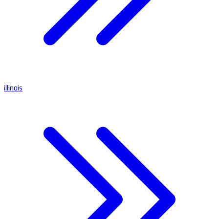
illinois