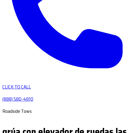
CLICK TO CALL
(888) 580-4810
Roadside Tows
grúa con elevador de ruedas las