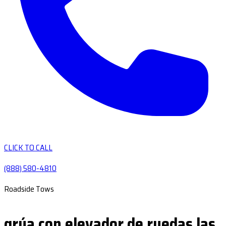
CLICK TO CALL
(888) 580-4810
Roadside Tows
grúa con elevador de ruedas las