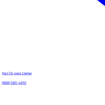
Haz Clic para Llamar
(888) 580-4810