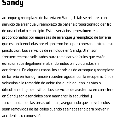
Sandy
arranque y reemplazo de batería en Sandy, Utah se refiere a un
servicio de arranque y reemplazo de batería proporcionado dentro
de una ciudad o municipio. Estos servicios generalmente son
proporcionados por empresas de arranque y reemplazo de batería
que están licenciadas por el gobierno local para operar dentro de su
jurisdicción. Los servicios de remolque en Sandy, Utah son
frecuentemente solicitados para remolcar vehículos que están
estacionados ilegalmente, abandonados o involucrados en
accidentes. En algunos casos, los servicios de arranque y reemplazo
de batería en Sandy también pueden ayudar con la recuperación de
vehículos o la remoción de vehículos que bloquean las vías o
dificultan el flujo de tráfico. Los servicios de asistencia en carretera
en Sandy son esenciales para mantener la seguridad y
funcionalidad de las áreas urbanas, asegurando que los vehículos
sean removidos de las calles cuando sea necesario para prevenir
accidentes y congestión.