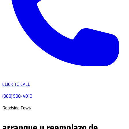
CLICK TO CALL
(888) 580-4810
Roadside Tows
arranque y reemplazo de