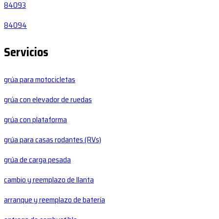
84093
84094
Servicios
grúa para motocicletas
grúa con elevador de ruedas
grúa con plataforma
grúa para casas rodantes (RVs)
grúa de carga pesada
cambio y reemplazo de llanta
arranque y reemplazo de batería