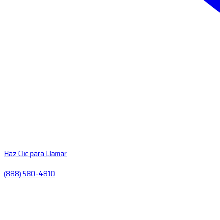
Haz Clic para Llamar
(888) 580-4810