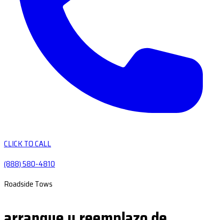
CLICK TO CALL
(888) 580-4810
Roadside Tows
arranque y reemplazo de